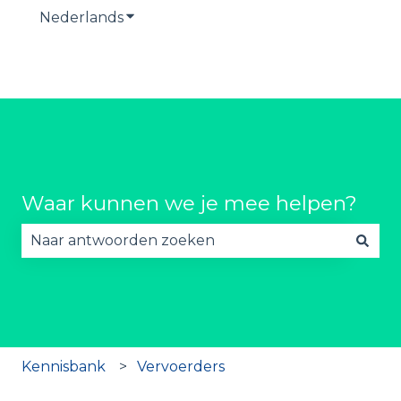
Nederlands
Submenu tonen voor vertalingen
Waar kunnen we je mee helpen?
Er zijn geen suggesties want het zoekveld is lee
Kennisbank
Vervoerders