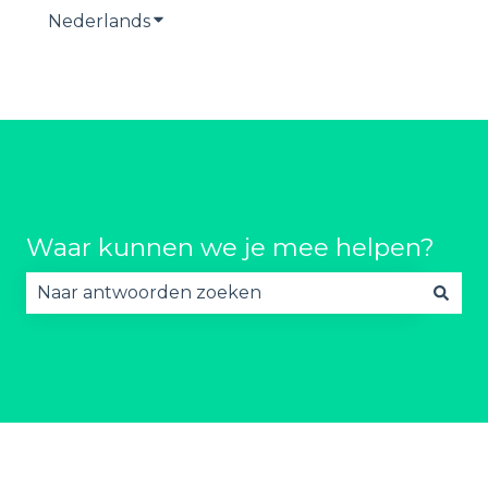
Nederlands
Submenu tonen voor vertalingen
Waar kunnen we je mee helpen?
Er zijn geen suggesties want het zoekveld is lee