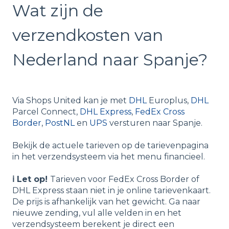
Wat zijn de
verzendkosten van
Nederland naar Spanje?
Via Shops United kan je met
DHL
Europlus,
DHL
Parcel Connect,
DHL Express
,
FedEx Cross
Border
,
PostNL
en
UPS
versturen naar Spanje.
Bekijk de actuele tarieven op de tarievenpagina
in het verzendsysteem via het menu financieel.
ℹ️ Let op!
Tarieven voor FedEx Cross Border of
DHL Express staan niet in je online tarievenkaart.
De prijs is afhankelijk van het gewicht. Ga naar
nieuwe zending, vul alle velden in en het
verzendsysteem berekent je direct een