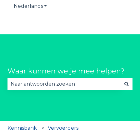
Nederlands
Submenu tonen voor vertalingen
Waar kunnen we je mee helpen?
Er zijn geen suggesties want het zoekveld is lee
Kennisbank
Vervoerders