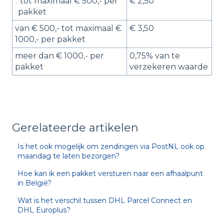
tot maximaal € 500,- per
€ 2,50
pakket
van € 500,- tot maximaal €
€ 3,50
1000,- per pakket
meer dan € 1000,- per
0,75% van te
pakket
verzekeren waarde
Gerelateerde artikelen
Is het ook mogelijk om zendingen via PostNL ook op
maandag te laten bezorgen?
Hoe kan ik een pakket versturen naar een afhaalpunt
in België?
Wat is het verschil tussen DHL Parcel Connect en
DHL Europlus?