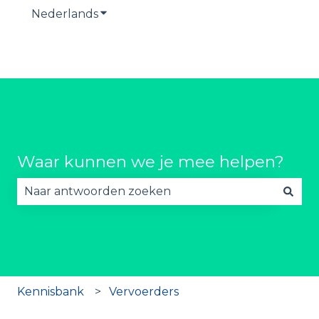
Nederlands
Submenu tonen voor vertalingen
Waar kunnen we je mee helpen?
Er zijn geen suggesties want het zoekveld is lee
Kennisbank
Vervoerders