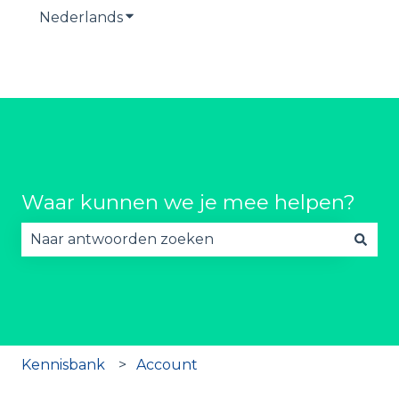
Nederlands
Submenu tonen voor vertalingen
Waar kunnen we je mee helpen?
Er zijn geen suggesties want het zoekveld is lee
Kennisbank
Account