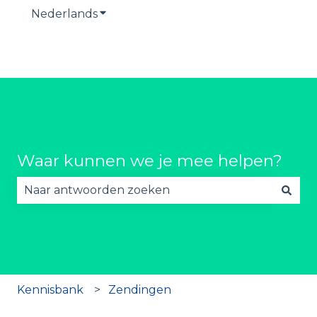
Nederlands
Submenu tonen voor vertalingen
Waar kunnen we je mee helpen?
Er zijn geen suggesties want het zoekveld is lee
Kennisbank
Zendingen