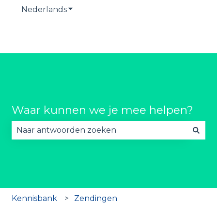
Nederlands
Submenu tonen voor vertalingen
Waar kunnen we je mee helpen?
Er zijn geen suggesties want het zoekveld is lee
Kennisbank
Zendingen