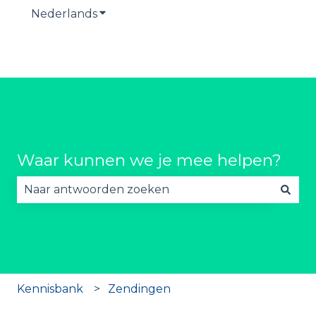
Nederlands
Submenu tonen voor vertalingen
Waar kunnen we je mee helpen?
Er zijn geen suggesties want het zoekveld is lee
Kennisbank
Zendingen