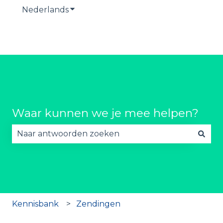
Nederlands
Submenu tonen voor vertalingen
Waar kunnen we je mee helpen?
Er zijn geen suggesties want het zoekveld is lee
Kennisbank
Zendingen