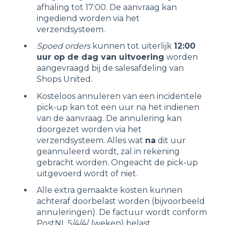
afhaling tot 17:00. De aanvraag kan
ingediend worden via het
verzendsysteem.
Spoed orders
kunnen tot uiterlijk
12:00
uur op de dag van uitvoering
worden
aangevraagd bij de salesafdeling van
Shops United.
Kosteloos annuleren van een incidentele
pick-up kan tot een uur na het indienen
van de aanvraag. De annulering kan
doorgezet worden via het
verzendsysteem. Alles wat
na
dit uur
geannuleerd wordt, zal in rekening
gebracht worden. Ongeacht de pick-up
uitgevoerd wordt of niet.
Alle extra gemaakte kosten kunnen
achteraf doorbelast worden (bijvoorbeeld
annuleringen). De factuur wordt conform
PostNL 5/4/4/ (weken) belast.