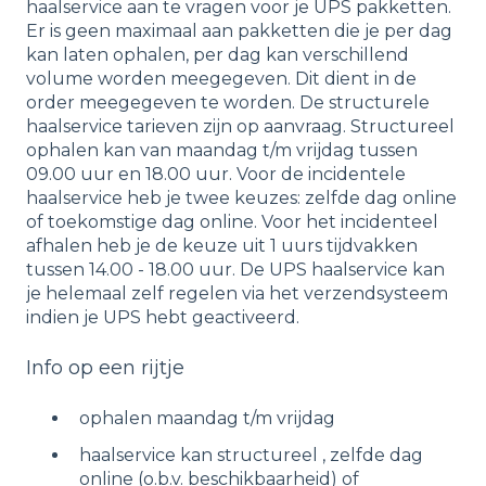
haalservice aan te vragen voor je UPS pakketten.
Er is geen maximaal aan pakketten die je per dag
kan laten ophalen, per dag kan verschillend
volume worden meegegeven. Dit dient in de
order meegegeven te worden. De structurele
haalservice tarieven zijn op aanvraag. Structureel
ophalen kan van maandag t/m vrijdag tussen
09.00 uur en 18.00 uur. Voor de incidentele
haalservice heb je twee keuzes: zelfde dag online
of toekomstige dag online. Voor het incidenteel
afhalen heb je de keuze uit 1 uurs tijdvakken
tussen 14.00 - 18.00 uur. De UPS haalservice kan
je helemaal zelf regelen via het verzendsysteem
indien je UPS hebt geactiveerd.
Info op een rijtje
ophalen maandag t/m vrijdag
haalservice kan structureel , zelfde dag
online (o.b.v. beschikbaarheid) of