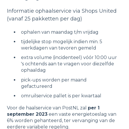
Informatie ophaalservice via Shops United
(vanaf 25 pakketten per dag)
ophalen van maandag t/m vrijdag
tijdelijke stop mogelijk indien min. 5
werkdagen van tevoren gemeld
extra volume (incidenteel) vóór 10:00 uur
's ochtends aan te vragen voor diezelfde
ophaaldag
pick-ups worden per maand
gefactureerd
omruilservice pallet is per kwartaal
Voor de haalservice van PostNL zal
per 1
september 2023
een vaste energietoeslag van
6% worden gehanteerd, ter vervanging van de
eerdere variabele regeling.