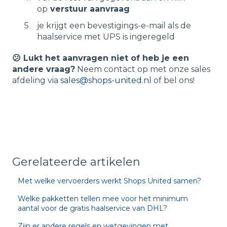
op
verstuur aanvraag
je krijgt een bevestigings-e-mail als de
haalservice met UPS is ingeregeld
😕
Lukt het aanvragen niet of heb je een
andere vraag?
Neem contact op met onze sales
afdeling via
sales@shops-united.nl
of bel ons!
Gerelateerde artikelen
Met welke vervoerders werkt Shops United samen?
Welke pakketten tellen mee voor het minimum
aantal voor de gratis haalservice van DHL?
Zijn er andere regels en wetgevingen met