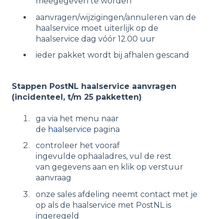
meegegeven te worden
aanvragen/wijzigingen/annuleren van de
haalservice moet uiterlijk op de
haalservice dag vóór 12.00 uur
ieder pakket wordt bij afhalen gescand
Stappen PostNL haalservice aanvragen
(incidenteel, t/m 25 pakketten)
ga via het menu naar
de
haalservice
pagina
controleer het vooraf
ingevulde ophaaladres, vul de rest
van gegevens aan en klik op verstuur
aanvraag
onze sales afdeling neemt contact met je
op als de haalservice met PostNL is
ingeregeld