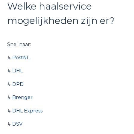
Welke haalservice
mogelijkheden zijn er?
Snel naar:
↳
PostNL
↳
DHL
↳
DPD
↳
Brenger
↳
DHL Express
↳
DSV