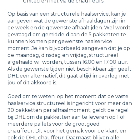
United en niet via de chauffeurs.
Op basis van een structurele haalservice, kan je
aangeven wat de gewenste afhaaldagen zijn in
de week en de gewenste afhaaltijden. Wel wordt
gevraagd om gemiddeld aan de 5 pakketten te
kunnen komen per gewenste haalservice
moment. Je kan bijvoorbeeld aangeven dat je op
de maandag, dinsdag en vrijdag, structureel
afgehaald wil worden, tussen 16.00 en 17.00 uur.
Als de gewenste tijden niet beschikbaar zijn geeft
DHL een alternatief, dit gaat altijd in overleg met
jou of dit akkoord is.
Goed om te weten: op het moment dat de vaste
haalservice structureel is ingericht voor meer dan
20 pakketten per afhaalmoment, geldt de regel
bij DHL om de pakketten aan te leveren op 1 of
meerdere pallets voor de grootgoed
chauffeur. Dit voor het gemak voor de klant en
ook de DHL chauffeur. Daarnaast blijven alle