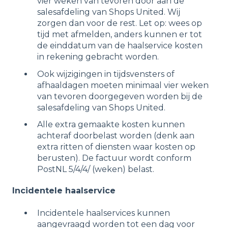
vier weken van tevoren door aan de
salesafdeling van Shops United. Wij
zorgen dan voor de rest. Let op: wees op
tijd met afmelden, anders kunnen er tot
de einddatum van de haalservice kosten
in rekening gebracht worden.
Ook wijzigingen in tijdsvensters of
afhaaldagen moeten minimaal vier weken
van tevoren doorgegeven worden bij de
salesafdeling van Shops United.
Alle extra gemaakte kosten kunnen
achteraf doorbelast worden (denk aan
extra ritten of diensten waar kosten op
berusten). De factuur wordt conform
PostNL 5/4/4/ (weken) belast.
Incidentele haalservice
Incidentele haalservices kunnen
aangevraagd worden tot een dag voor