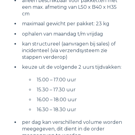
alleen beschikbaar voor pakketten met
een max. afmeting van L50 x B40 x H35
cm
maximaal gewicht per pakket: 23 kg
ophalen van maandag t/m vrijdag
kan structureel (aanvragen bij sales) of
incidenteel (via verzendsysteem zie
stappen verderop)
keuze uit de volgende 2 uurs tijdvakken:
15.00 – 17.00 uur
15.30 – 17.30 uur
16.00 – 18.00 uur
16.30 – 18.30 uur
per dag kan verschillend volume worden
meegegeven, dit dient in de order