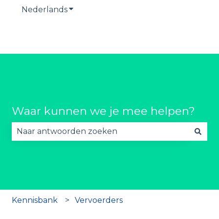
Nederlands
Submenu tonen voor vertalingen
Waar kunnen we je mee helpen?
Er zijn geen suggesties want het zoekveld is lee
Kennisbank
Vervoerders