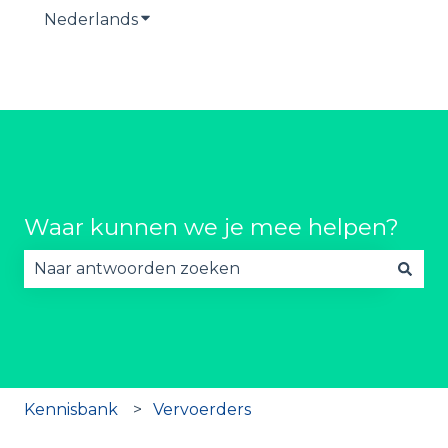
Nederlands
Submenu tonen voor vertalingen
Waar kunnen we je mee helpen?
Er zijn geen suggesties want het zoekveld is lee
Kennisbank
Vervoerders