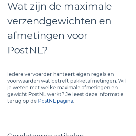
Wat zijn de maximale
verzendgewichten en
afmetingen voor
PostNL?
Iedere vervoerder hanteert eigen regels en
voorwaarden wat betreft pakketafmetingen. Wil
je weten met welke maximale afmetingen en
gewicht PostNL werkt? Je leest deze informatie
terug op de
PostNL pagina
.