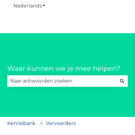
Nederlands
Submenu tonen voor vertalingen
Waar kunnen we je mee helpen?
Er zijn geen suggesties want het zoekveld is lee
Kennisbank
Vervoerders