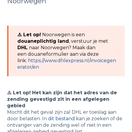
Noorwegen
⚠️ Let op!
Noorwegen is een
douaneplichtig land
, verstuur je met
DHL
naar Noorwegen? Maak dan
een douaneformulier aan via deze
link:
https://www.dhlexpress.nl/invoicegen
erator/en
⚠️ Let op! Het kan zijn dat het adres van de
zending gevestigd zit in een afgelegen
gebied
Mocht dit het geval zijn zal DHL er toeslag aan
door belasten. In
dit bestand
kan je zoeken of de
ontvanger van de zending wel of niet in een
afgelegen gebied gevestigd ligt.