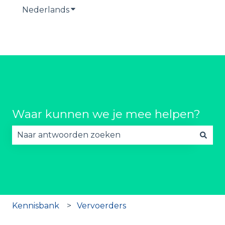
Nederlands
Submenu tonen voor vertalingen
Waar kunnen we je mee helpen?
Er zijn geen suggesties want het zoekveld is lee
Kennisbank
Vervoerders