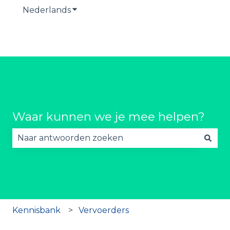
Nederlands
Submenu tonen voor vertalingen
Waar kunnen we je mee helpen?
Er zijn geen suggesties want het zoekveld is lee
Kennisbank
Vervoerders