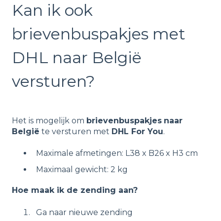
Kan ik ook
brievenbuspakjes met
DHL naar België
versturen?
Het is mogelijk om
brievenbuspakjes
naar
België
te versturen met
DHL For You
.
Maximale afmetingen: L38 x B26 x H3 cm
Maximaal gewicht: 2 kg
Hoe maak ik de zending aan?
Ga naar nieuwe zending