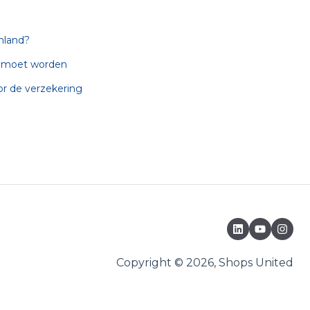
nland?
ld moet worden
r de verzekering
Copyright © 2026, Shops United