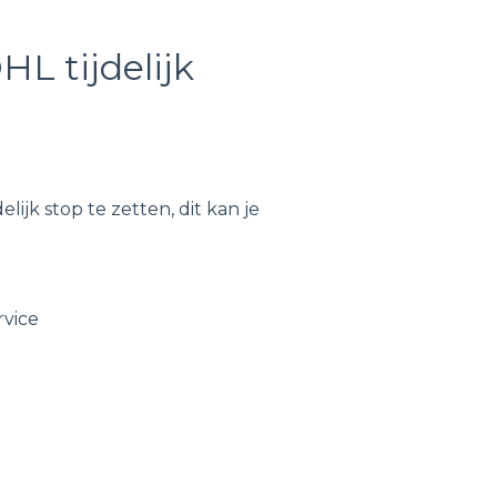
HL tijdelijk
elijk stop te zetten, dit kan je
rvice