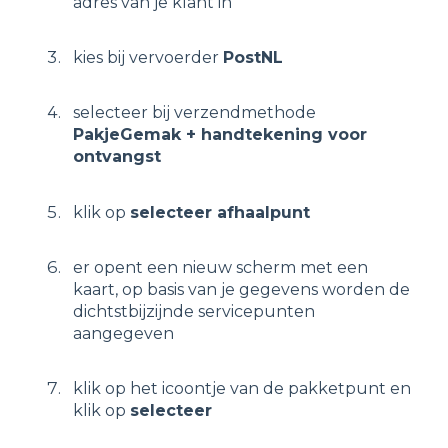
adres van je klant in
kies bij vervoerder
PostNL
selecteer bij verzendmethode
PakjeGemak + handtekening voor
ontvangst
klik op
selecteer afhaalpunt
er opent een nieuw scherm met een
kaart, op basis van je gegevens worden de
dichtstbijzijnde servicepunten
aangegeven
klik op het icoontje van de pakketpunt en
klik op
selecteer