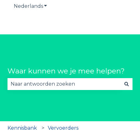
Nederlands
Submenu tonen voor vertalingen
Waar kunnen we je mee helpen?
Er zijn geen suggesties want het zoekveld is lee
Kennisbank
Vervoerders