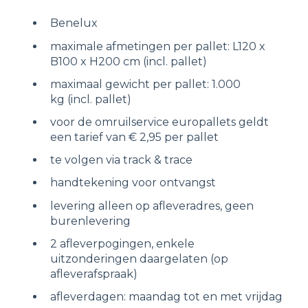
Benelux
maximale afmetingen per pallet: L120 x
B100 x H200 cm (incl. pallet)
maximaal gewicht per pallet: 1.000
kg (incl. pallet)
voor de omruilservice europallets geldt
een tarief van € 2,95 per pallet
te volgen via track & trace
handtekening voor ontvangst
levering alleen op afleveradres, geen
burenlevering
2 afleverpogingen, enkele
uitzonderingen daargelaten (op
afleverafspraak)
afleverdagen: maandag tot en met vrijdag