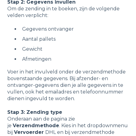
Stap 2: Gegevens invullen
Om de zending in te boeken, zijn de volgende
velden verplicht:
Gegevens ontvanger
Aantal pallets
Gewicht
Afmetingen
Voer in het invulveld onder de verzendmethode
bovenstaande gegevens. Bij afzender- en
ontvanger-gegevens dien je alle gegevens in te
vullen, ook het emailadres en telefoonnummer
dienen ingevuld te worden.
Stap 3: Zending type
Onderaan aan de pagina zie
je
Verzendmethode
. Kies in het dropdownmenu
bij
Vervoerder
DHL en bij verzendmethode