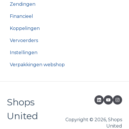
Zendingen
Financieel
Koppelingen
Vervoerders
Instellingen
Verpakkingen webshop
Shops
United
Copyright © 2026, Shops
United