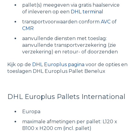
pallet(s) meegeven via gratis haalservice
of inleveren op een
DHL terminal
transportvoorwaarden conform
AVC
of
CMR
aanvullende diensten met toeslag:
aanvullende transportverzekering (zie
verzekering) en retour- of doorzenden
Kijk op de
DHL Europlus pagina
voor de opties en
toeslagen DHL Europlus Pallet Benelux
DHL Europlus Pallets International
Europa
maximale afmetingen per pallet: L120 x
B100 x H200 cm (incl. pallet)