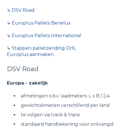
↳
DSV Road
↳
Europlus Pallets Benelux
↳
Europlus Pallets International
↳
Stappen palletzending DHL
Europlus aanmaken
DSV Road
Europa - zakelijk
afmetingen o.b.v. laadmeters: L x B / 2,4
gewichtslimieten verschillend per land
te volgen via track & trace
standaard handtekening voor ontvangst