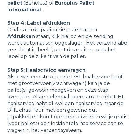
pallet
(Benelux) of
Europlus Pallet
International
.
Stap 4: Label afdrukken
Onderaan de pagina zie je de button
Afdrukken
staan, klik hierop en de zending
wordt automatisch opgeslagen. Het verzendlabel
verschijnt in beeld, print deze uit en plak het
label op de zijkant van de pallet.
Stap 5: Haalservice aanvragen
Als je wel een structurele DHL haalservice hebt
met grootvervoer(vrachtwagen) kan je de
pallet(s) gewoon meegeven en deze stap
overslaan. Als je helemaal geen structurele DHL
haalservice hebt of wel een haalservice maar de
DHL chauffeur met een gewone bus
je pakketten komt ophalen, adviseren wij je gratis
(voor pallets) een incidentele haalservice aan te
vragen in het verzendsysteem.