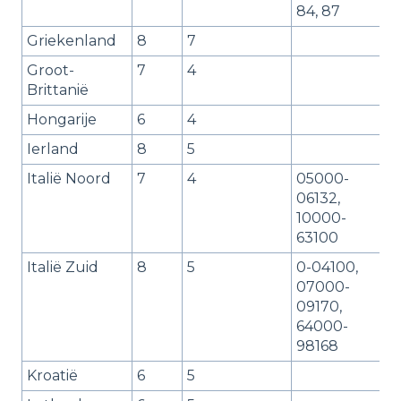
84, 87
Griekenland
8
7
Groot-
7
4
Brittanië
Hongarije
6
4
Ierland
8
5
Italië Noord
7
4
05000-
06132,
10000-
63100
Italië Zuid
8
5
0-04100,
07000-
09170,
64000-
98168
Kroatië
6
5