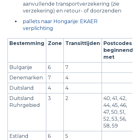
aanvullende transportverzekering (zie
verzekering) en retour- of doorzenden
pallets naar Hongarije: EKAER
verplichting
Bestemming
Zone
Transittijden
Postcodes
beginnend
met
Bulgarije
6
7
Denemarken
7
4
Duitsland
4
4
Duitsland
3
2
40, 41, 42,
Ruhrgebied
44, 45, 46,
47, 50, 51,
52, 53, 56,
58, 59
Estland
6
5