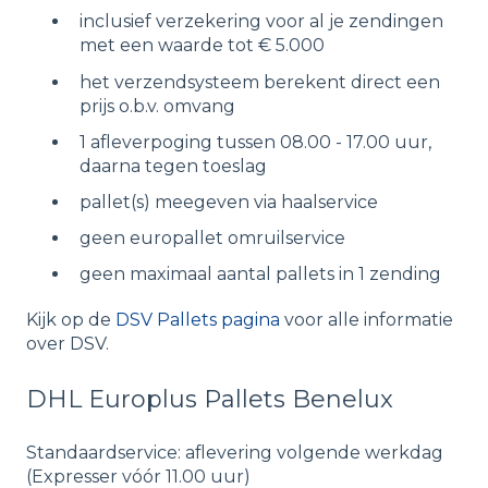
inclusief verzekering voor al je zendingen
met een waarde tot € 5.000
het verzendsysteem berekent direct een
prijs o.b.v. omvang
1 afleverpoging tussen 08.00 - 17.00 uur,
daarna tegen toeslag
pallet(s) meegeven via haalservice
geen europallet omruilservice
geen maximaal aantal pallets in 1 zending
Kijk op de
DSV Pallets pagina
voor alle informatie
over DSV.
DHL Europlus Pallets Benelux
Standaardservice: aflevering volgende werkdag
(Expresser vóór 11.00 uur)