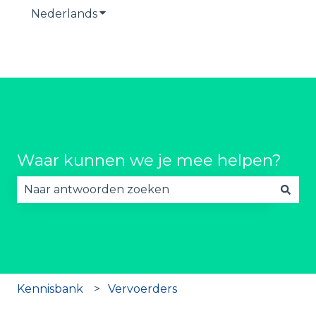
Nederlands
Submenu tonen voor vertalingen
Waar kunnen we je mee helpen?
Er zijn geen suggesties want het zoekveld is lee
Kennisbank
Vervoerders