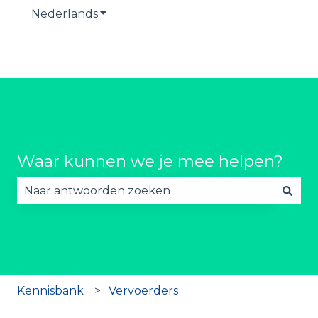
Nederlands
Submenu tonen voor vertalingen
Waar kunnen we je mee helpen?
Er zijn geen suggesties want het zoekveld is lee
Kennisbank
Vervoerders