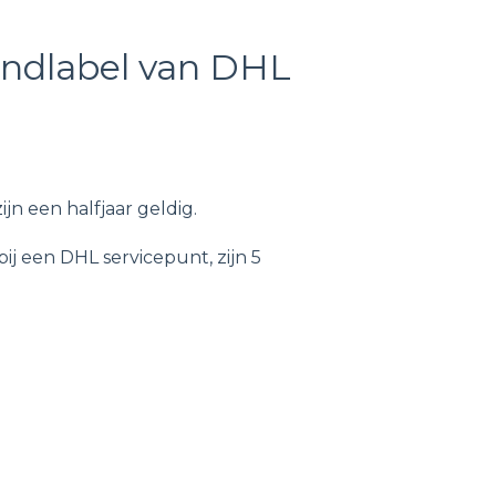
endlabel van DHL
n een halfjaar geldig.
j een DHL servicepunt, zijn 5