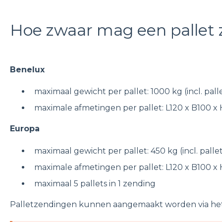
Hoe zwaar mag een pallet z
Benelux
maximaal gewicht per pallet: 1000 kg (incl. pall
maximale afmetingen per pallet: L120 x B100 x H
Europa
maximaal gewicht per pallet: 450 kg (incl. palle
maximale afmetingen per pallet: L120 x B100 x H
maximaal 5 pallets in 1 zending
Palletzendingen kunnen aangemaakt worden via he