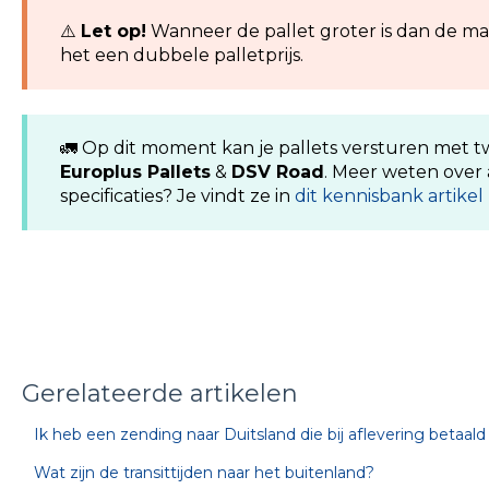
⚠️
Let op!
Wanneer de pallet groter is dan de m
het een dubbele palletprijs.
🚛 Op dit moment kan je pallets versturen met 
Europlus Pallets
&
DSV Road
. Meer weten over
specificaties? Je vindt ze in
dit kennisbank artikel
Gerelateerde artikelen
Ik heb een zending naar Duitsland die bij aflevering betaa
Wat zijn de transittijden naar het buitenland?