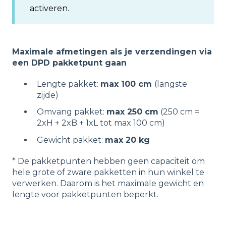
activeren.
Maximale afmetingen als je verzendingen via
een DPD pakketpunt gaan
Lengte pakket:
max 100 cm
(langste
zijde)
Omvang pakket:
max 250 cm
(250 cm =
2xH + 2xB + 1xL tot max 100 cm)
Gewicht pakket:
max 20 kg
* De pakketpunten hebben geen capaciteit om
hele grote of zware pakketten in hun
winkel te
verwerken. Daarom is het
maximale gewicht en
lengte voor pakketpunten
beperkt.