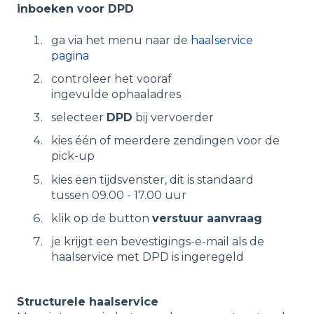
inboeken voor DPD
ga via het menu naar de
haalservice
pagina
controleer het vooraf
ingevulde ophaaladres
selecteer
DPD
bij vervoerder
kies één of meerdere zendingen voor de
pick-up
kies een tijdsvenster, dit is standaard
tussen 09.00 - 17.00 uur
klik op de button
verstuur aanvraag
je krijgt een bevestigings-e-mail als de
haalservice met DPD is ingeregeld
Structurele haalservice