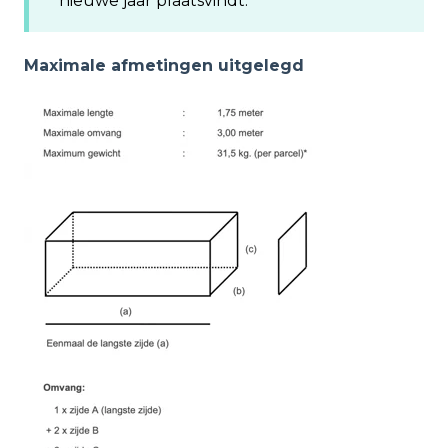
nieuwe jaar plaatsvindt.
Maximale afmetingen uitgelegd