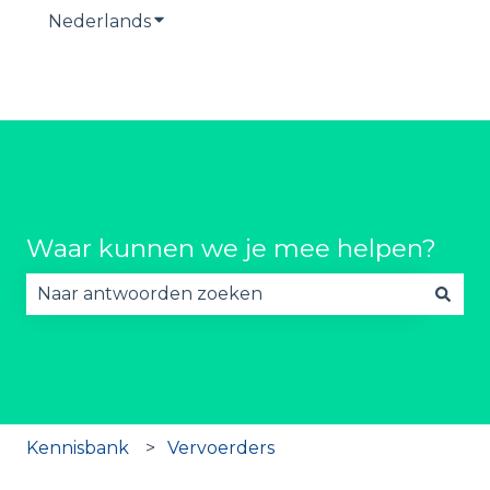
Nederlands
Submenu tonen voor vertalingen
Waar kunnen we je mee helpen?
Er zijn geen suggesties want het zoekveld is lee
Kennisbank
Vervoerders