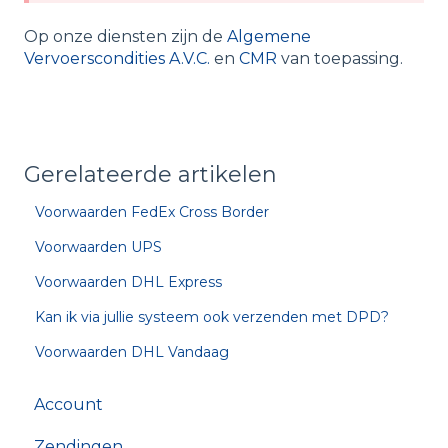
Op onze diensten zijn de
Algemene
Vervoerscondities A.V.C.
en
CMR
van toepassing.
Gerelateerde artikelen
Voorwaarden FedEx Cross Border
Voorwaarden UPS
Voorwaarden DHL Express
Kan ik via jullie systeem ook verzenden met DPD?
Voorwaarden DHL Vandaag
Account
Zendingen