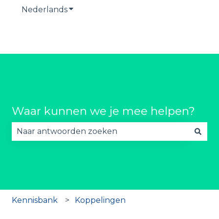
Nederlands
Submenu tonen voor vertalingen
Waar kunnen we je mee helpen?
Er zijn geen suggesties want het zoekveld is lee
Kennisbank
Koppelingen