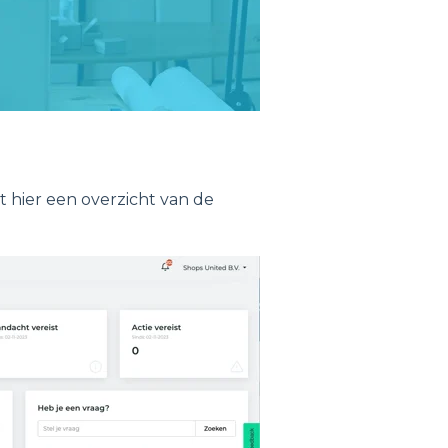
iet hier een overzicht van de