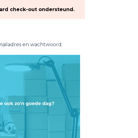
aard check-out ondersteund.
-mailadres en wachtwoord.