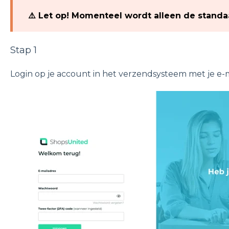
⚠️ Let op! Momenteel wordt alleen de stand
Stap 1
Login op je account in het verzendsysteem met je e