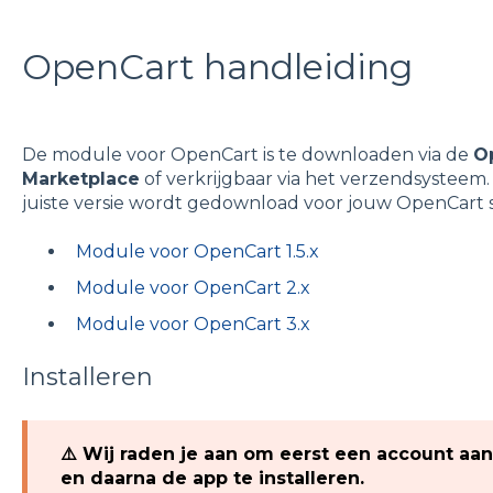
OpenCart handleiding
De module voor OpenCart is te downloaden via de
O
Marketplace
of verkrijgbaar via het verzendsysteem.
juiste versie wordt gedownload voor jouw OpenCart 
Module voor OpenCart 1.5.x
Module voor OpenCart 2.x
Module voor OpenCart 3.x
Installeren
⚠️ Wij raden je aan om eerst een account aa
en daarna de app te installeren.