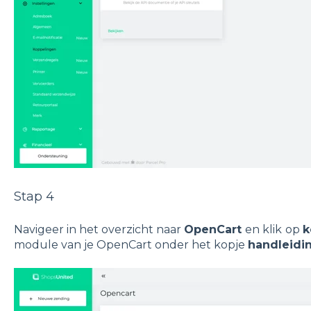
Stap 4
Navigeer in het overzicht naar
OpenCart
en klik
op
k
module van je OpenCart onder het kopje
handleidi