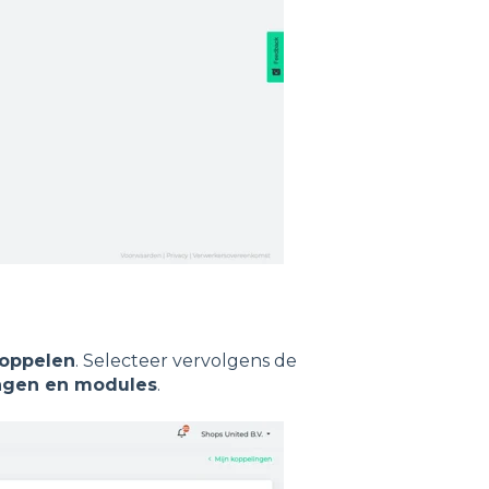
oppelen
. Selecteer vervolgens de
ngen en modules
.