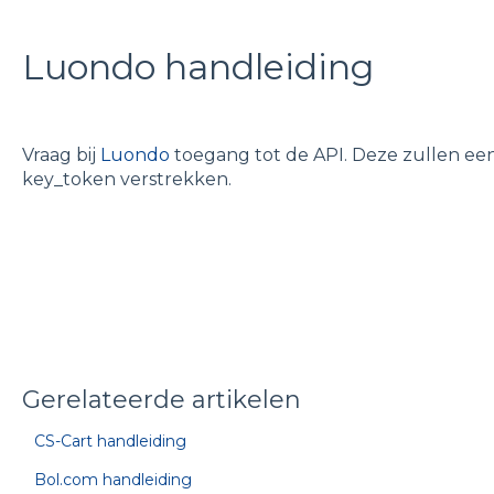
Luondo handleiding
Vraag bij
Luondo
toegang tot de API. Deze zullen een
key_token verstrekken.
Gerelateerde artikelen
CS-Cart handleiding
Bol.com handleiding