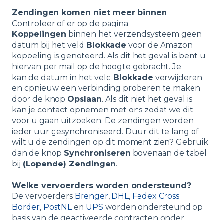
Zendingen komen niet meer binnen
Controleer of er op de pagina
Koppelingen
binnen het verzendsysteem geen
datum bij het veld
Blokkade
voor de Amazon
koppeling is genoteerd. Als dit het geval is bent u
hiervan per mail op de hoogte gebracht. Je
kan de datum in het veld
Blokkade
verwijderen
en opnieuw een verbinding proberen te maken
door de knop
Opslaan
. Als dit niet het geval is
kan je contact opnemen met ons zodat we dit
voor u gaan uitzoeken. De zendingen worden
ieder uur gesynchroniseerd. Duur dit te lang of
wilt u de zendingen op dit moment zien? Gebruik
dan de knop
Synchroniseren
bovenaan de tabel
bij
(Lopende) Zendingen
.
Welke vervoerders worden ondersteund?
De vervoerders
Brenger
,
DHL
,
Fedex Cross
Border
,
PostNL
en
UPS
worden ondersteund op
basis van de geactiveerde contracten onder