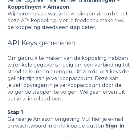
verzendsysteem via het menu
Instellingen >
Koppelingen > Amazon
.
Wij horen graag wat je bevindingen zijn m.b.t. tot
deze API koppeling. Met je feedback maken wij
de koppeling steeds een stap beter.
API Keys genereren
Om gebruik te maken van de koppeling hebben
wij enkele gegevens nodig om een verbinding tot
stand te kunnen brengen. Dit zijn de API keys die
gelinkt zijn aan je verkoopaccount. Deze kan
je zelf opvragen in je verkoopaccount door de
volgende stappen te volgen. We gaan ervan uit
dat je al ingelogd bent.
Stap 1
Ga naar je Amazon omgeving. Vul hier je e-mail
en wachtwoord in en klik op de button
Sign-In
.