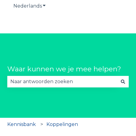
Nederlands
Submenu tonen voor vertalingen
Waar kunnen we je mee helpen?
Er zijn geen suggesties want het zoekveld is lee
Kennisbank
Koppelingen