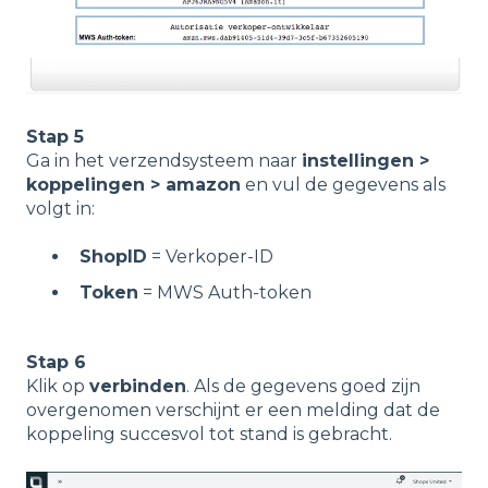
Stap 5
Ga in het verzendsysteem naar
instellingen >
koppelingen > amazon
en vul de gegevens als
volgt in:
ShopID
= Verkoper-ID
Token
= MWS Auth-token
Stap 6
Klik op
verbinden
. Als de gegevens goed zijn
overgenomen verschijnt er een melding dat de
koppeling succesvol tot stand is gebracht.