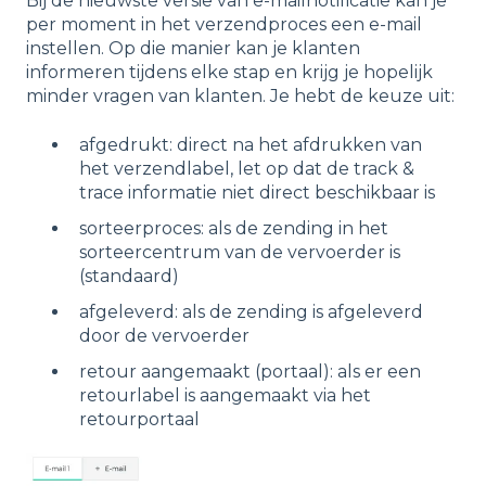
Bij de nieuwste versie van e-mailnotificatie kan je
per moment in het verzendproces een e-mail
instellen. Op die manier kan je klanten
informeren tijdens elke stap en krijg je hopelijk
minder vragen van klanten. Je hebt de keuze uit:
afgedrukt: direct na het afdrukken van
het verzendlabel, let op dat de track &
trace informatie niet direct beschikbaar is
sorteerproces: als de zending in het
sorteercentrum van de vervoerder is
(standaard)
afgeleverd: als de zending is afgeleverd
door de vervoerder
retour aangemaakt (portaal): als er een
retourlabel is aangemaakt via het
retourportaal