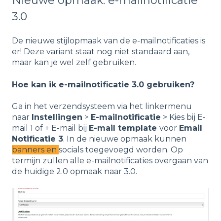
Nieuwe opmaak: e-mailnotificatie
3.0
De nieuwe stijlopmaak van de e-mailnotificaties is
er! Deze variant staat nog niet standaard aan,
maar kan je wel zelf gebruiken.
Hoe kan ik e-mailnotificatie 3.0 gebruiken?
Ga in het verzendsysteem via het linkermenu
naar
Instellingen
>
E-mailnotificatie
> Kies bij E-
mail 1 of + E-mail bij
E-mail template
voor
Email
Notificatie 3
.
In de nieuwe opmaak kunnen
banners en
socials toegevoegd worden. Op
termijn zullen alle e-mailnotificaties overgaan van
de huidige 2.0 opmaak naar 3.0.