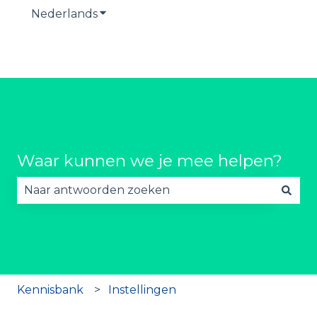
Nederlands
Submenu tonen voor vertalingen
Waar kunnen we je mee helpen?
Er zijn geen suggesties want het zoekveld is lee
Kennisbank
Instellingen