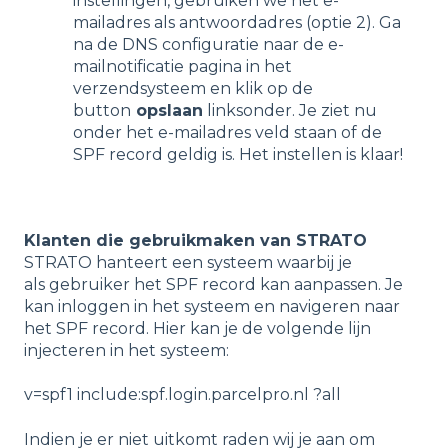
instellingen, gebruiken we het e-
mailadres als antwoordadres (optie 2). Ga
na de DNS configuratie naar de e-
mailnotificatie pagina in het
verzendsysteem en klik op de
button
opslaan
linksonder. Je ziet nu
onder het e-mailadres veld staan of de
SPF record geldig is. Het instellen is klaar!
Klanten die gebruikmaken van STRATO
STRATO hanteert een systeem waarbij je
als gebruiker het SPF record kan aanpassen. Je
kan inloggen in het systeem en navigeren naar
het SPF record. Hier kan je de volgende lijn
injecteren in het systeem:
v=spf1 include:spf.login.parcelpro.nl ?all
Indien je er niet uitkomt raden wij je aan om