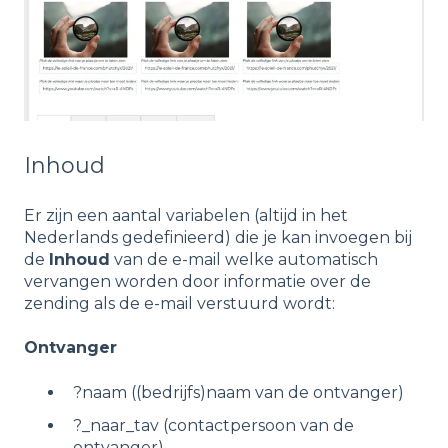
Inhoud
Er zijn een aantal variabelen (altijd in het
Nederlands gedefinieerd) die je kan invoegen bij
de
Inhoud
van de e-mail welke automatisch
vervangen worden door informatie over de
zending als de e-mail verstuurd wordt:
Ontvanger
?naam ((bedrijfs)naam van de ontvanger)
?_naar_tav (contactpersoon van de
ontvanger)