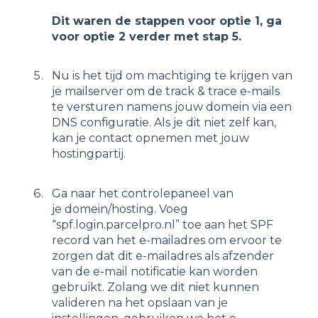
Dit waren de stappen voor optie 1, ga
voor optie 2 verder met stap 5.
Nu is het tijd om machtiging te krijgen van
je mailserver om de track & trace e-mails
te versturen namens jouw domein via een
DNS configuratie. Als je dit niet zelf kan,
kan je contact opnemen met jouw
hostingpartij.
Ga naar het controlepaneel van
je domein/hosting. Voeg
“spf.login.parcelpro.nl” toe aan het SPF
record van het e-mailadres om ervoor te
zorgen dat dit e-mailadres als afzender
van de e-mail notificatie kan worden
gebruikt. Zolang we dit niet kunnen
valideren na het opslaan van je