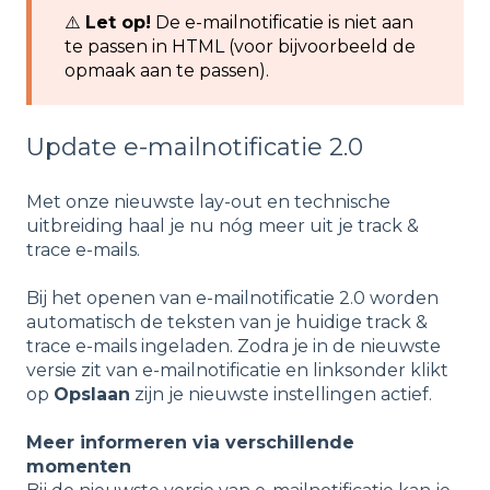
⚠️
Let op!
De e-mailnotificatie is niet aan
te passen in HTML (voor bijvoorbeeld de
opmaak aan te passen).
Update e-mailnotificatie 2.0
Met onze nieuwste lay-out en technische
uitbreiding haal je nu nóg meer uit je track &
trace e-mails.
Bij het openen van e-mailnotificatie 2.0 worden
automatisch de teksten van je huidige track &
trace e-mails ingeladen. Zodra je in de nieuwste
versie zit van e-mailnotificatie en linksonder klikt
op
Opslaan
zijn je nieuwste instellingen actief.
Meer informeren via verschillende
momenten