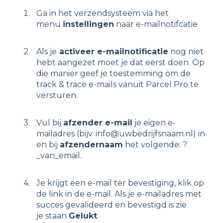
Ga in het verzendsysteem via het
menu
instellingen
naar e-mailnotifcatie
Als je
activeer e-mailnotificatie
nog niet
hebt aangezet moet je dat eerst doen. Op
die manier geef je toestemming om de
track & trace e-mails vanuit Parcel Pro te
versturen.
Vul bij
afzender e-mail
je eigen e-
mailadres (bijv. info@uwbedrijfsnaam.nl) in
en bij
afzendernaam
het volgende: ?
_van_email.
Je krijgt een e-mail ter bevestiging, klik op
de link in de e-mail. Als je e-mailadres met
succes gevalideerd en bevestigd is zie
je staan
Gelukt
.