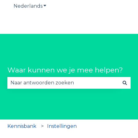
Nederlands
Submenu tonen voor vertalingen
Waar kunnen we je mee helpen?
Er zijn geen suggesties want het zoekveld is lee
Kennisbank
Instellingen