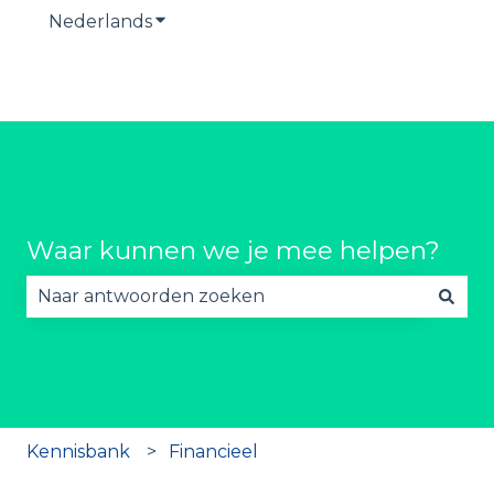
Nederlands
Submenu tonen voor vertalingen
Waar kunnen we je mee helpen?
Er zijn geen suggesties want het zoekveld is lee
Kennisbank
Financieel